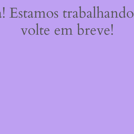
a! Estamos trabalhando
volte em breve!