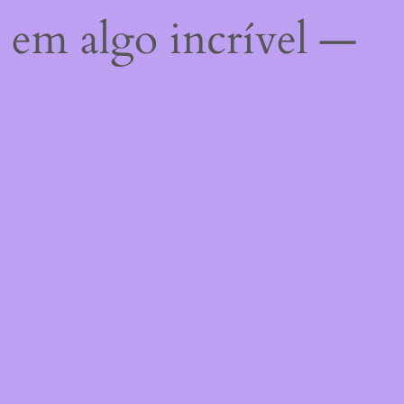
 em algo incrível —