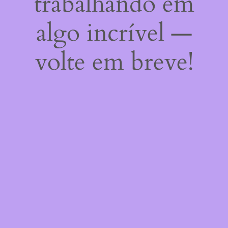
trabalhando em
algo incrível —
volte em breve!