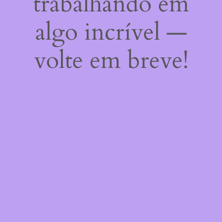
trabalhando em
algo incrível —
volte em breve!