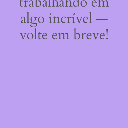
trabalhando em
algo incrível —
volte em breve!