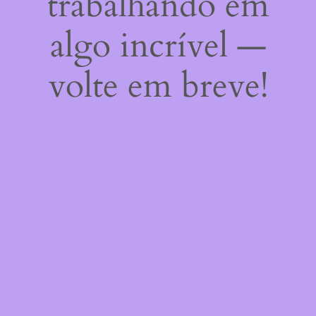
trabalhando em
algo incrível —
volte em breve!