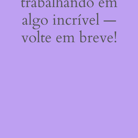
trabalhando em
algo incrível —
volte em breve!