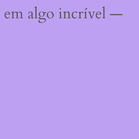
 em algo incrível —