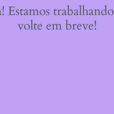
a! Estamos trabalhando
volte em breve!