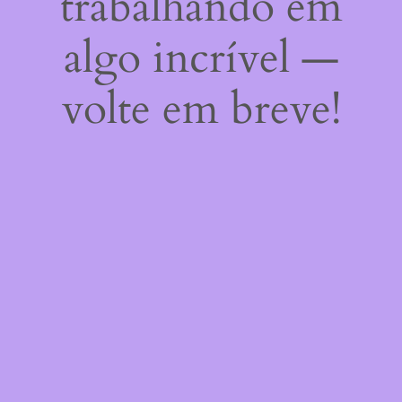
trabalhando em
algo incrível —
volte em breve!