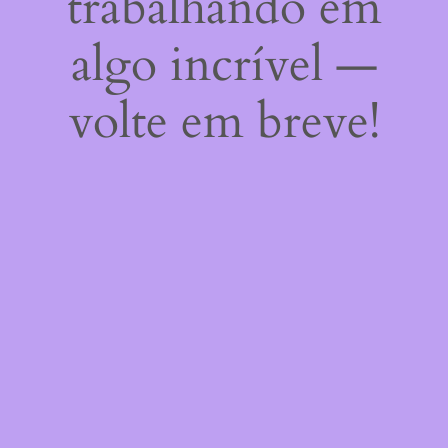
trabalhando em
algo incrível —
volte em breve!