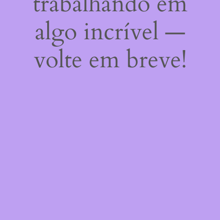
trabalhando em
algo incrível —
volte em breve!