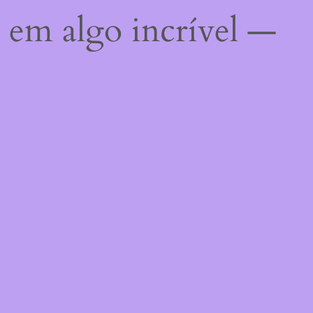
 em algo incrível —