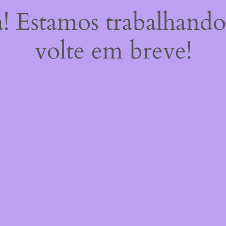
a! Estamos trabalhando
volte em breve!