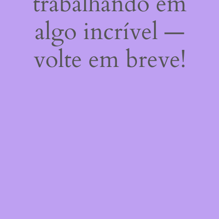
trabalhando em
algo incrível —
volte em breve!