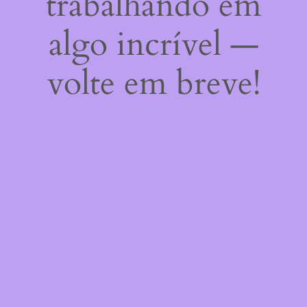
trabalhando em
algo incrível —
volte em breve!