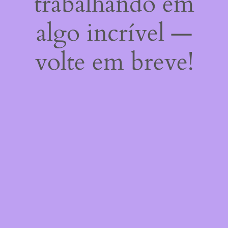
trabalhando em
algo incrível —
volte em breve!