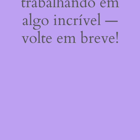
trabalhando em
algo incrível —
volte em breve!