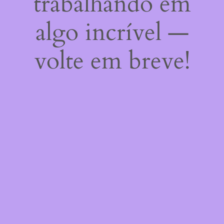
trabalhando em
algo incrível —
volte em breve!