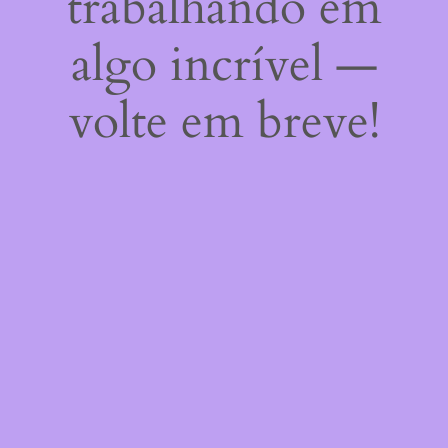
trabalhando em
algo incrível —
volte em breve!