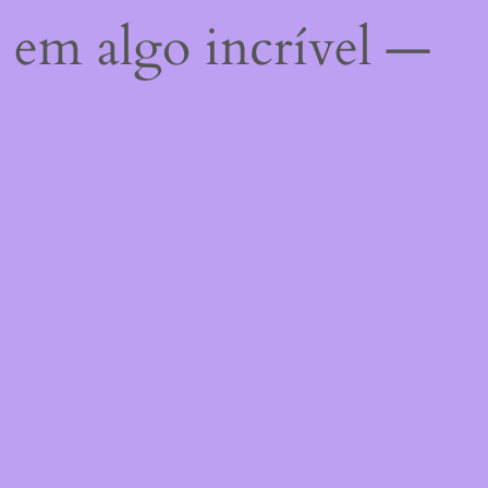
 em algo incrível —