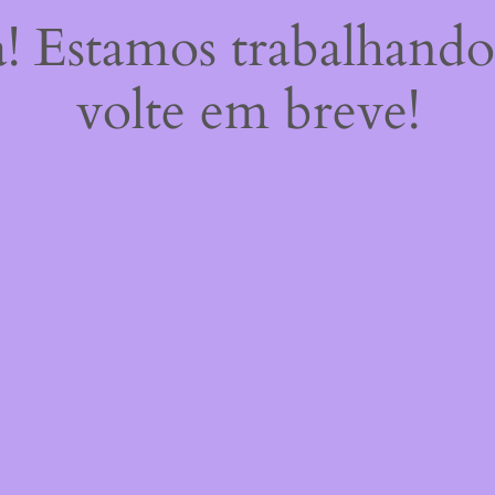
a! Estamos trabalhando
volte em breve!