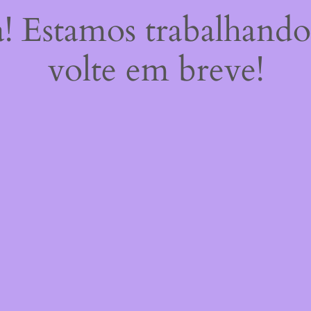
a! Estamos trabalhando
volte em breve!