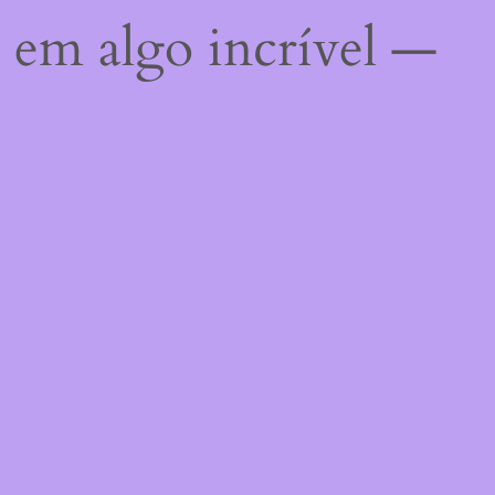
 em algo incrível —