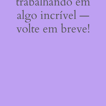
trabalhando em
algo incrível —
volte em breve!