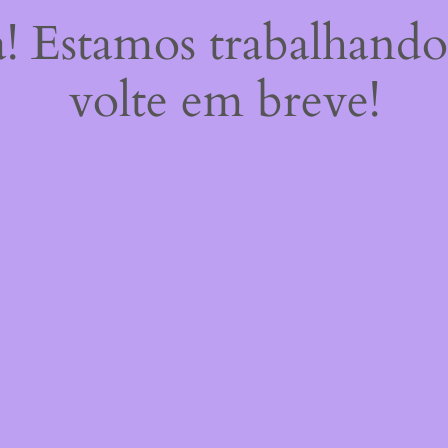
a! Estamos trabalhando
volte em breve!