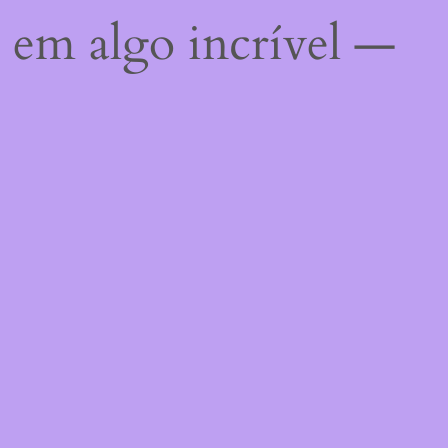
 em algo incrível —