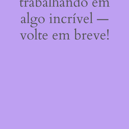
trabalhando em
algo incrível —
volte em breve!