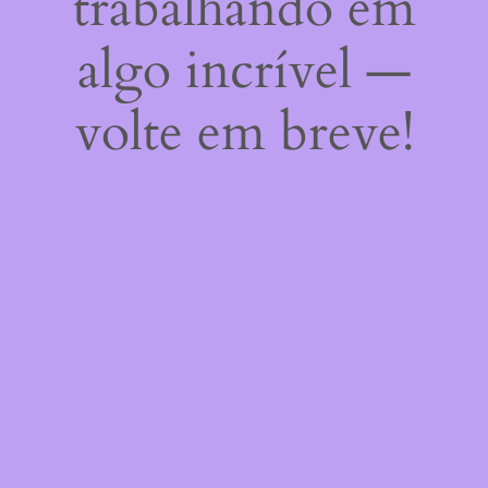
trabalhando em
algo incrível —
volte em breve!