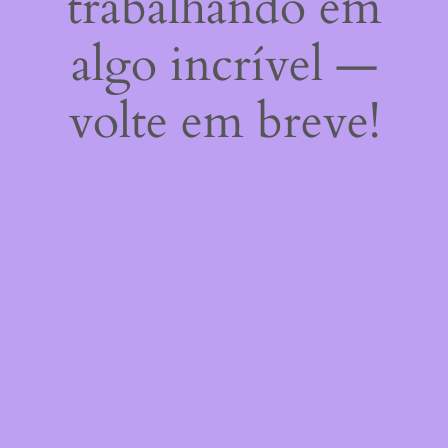
trabalhando em
algo incrível —
volte em breve!