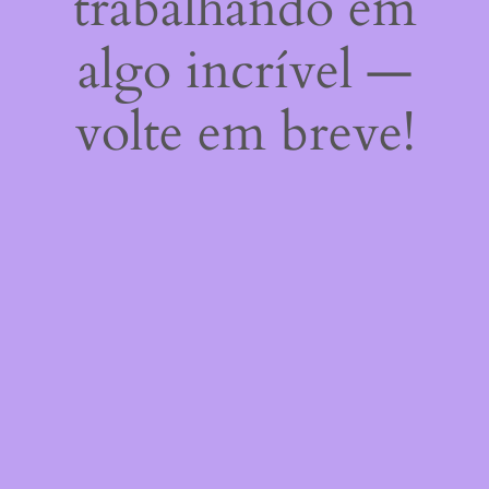
trabalhando em
algo incrível —
volte em breve!