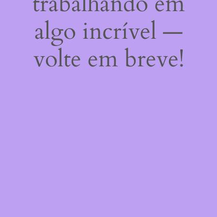
trabalhando em
algo incrível —
volte em breve!