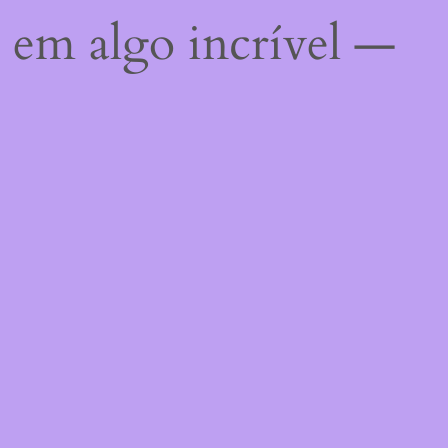
 em algo incrível —