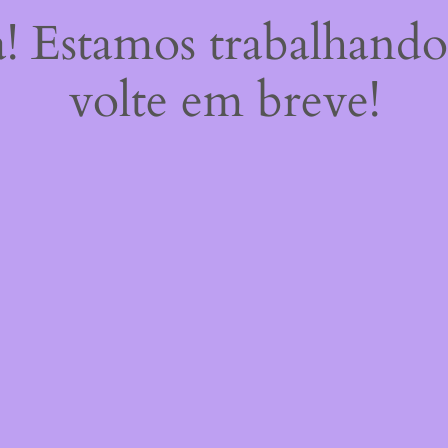
a! Estamos trabalhando
volte em breve!