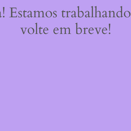
a! Estamos trabalhando
volte em breve!