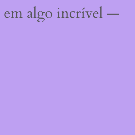
 em algo incrível —