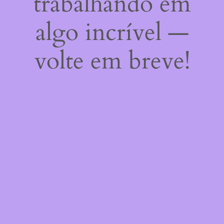
trabalhando em
algo incrível —
volte em breve!