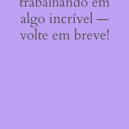
trabalhando em
algo incrível —
volte em breve!