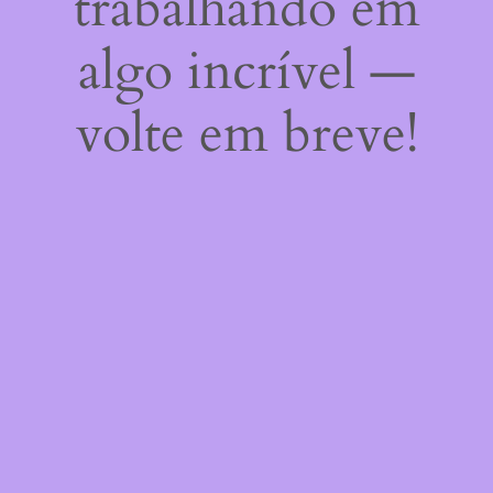
trabalhando em
algo incrível —
volte em breve!