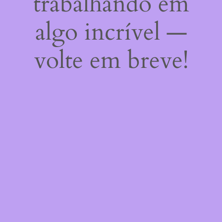
trabalhando em
algo incrível —
volte em breve!