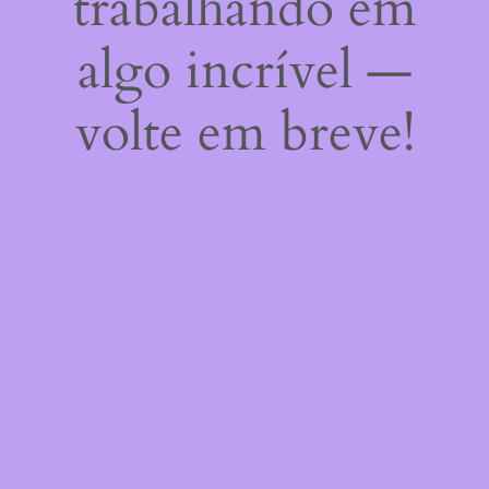
trabalhando em
algo incrível —
volte em breve!