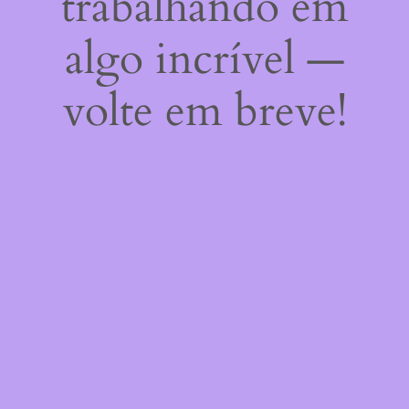
trabalhando em
algo incrível —
volte em breve!