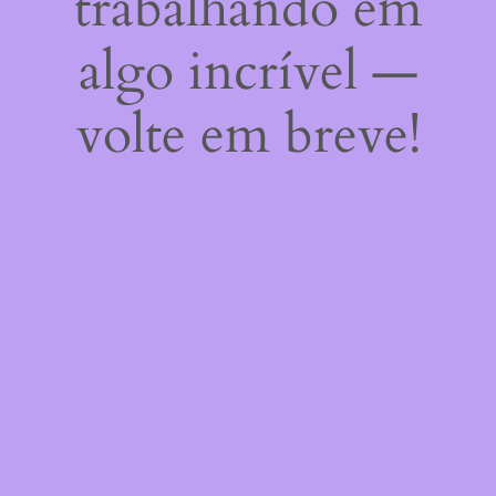
trabalhando em
algo incrível —
volte em breve!