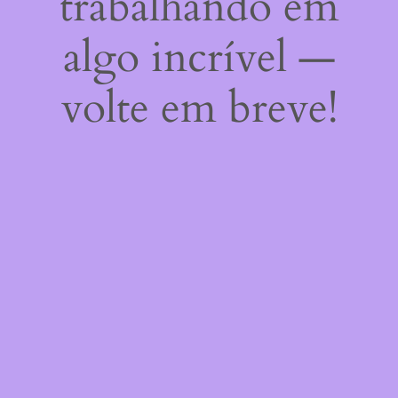
trabalhando em
algo incrível —
volte em breve!