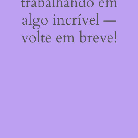
trabalhando em
algo incrível —
volte em breve!