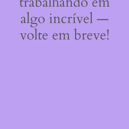
trabalhando em
algo incrível —
volte em breve!