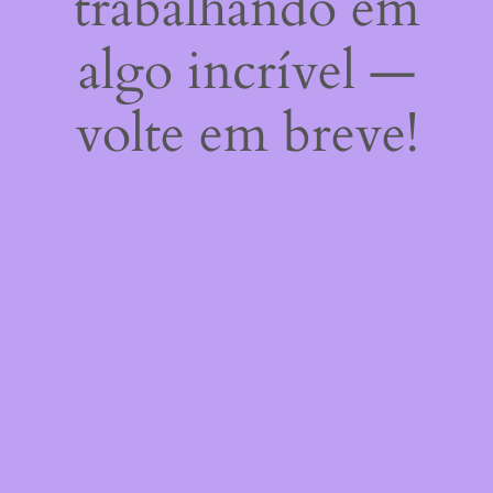
trabalhando em
algo incrível —
volte em breve!