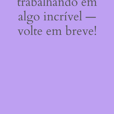
trabalhando em
algo incrível —
volte em breve!