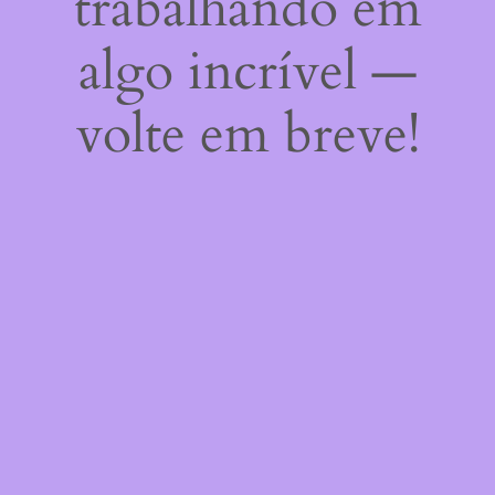
trabalhando em
algo incrível —
volte em breve!