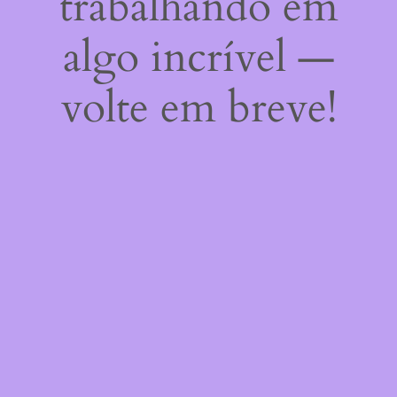
trabalhando em
algo incrível —
volte em breve!