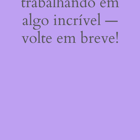
trabalhando em
algo incrível —
volte em breve!