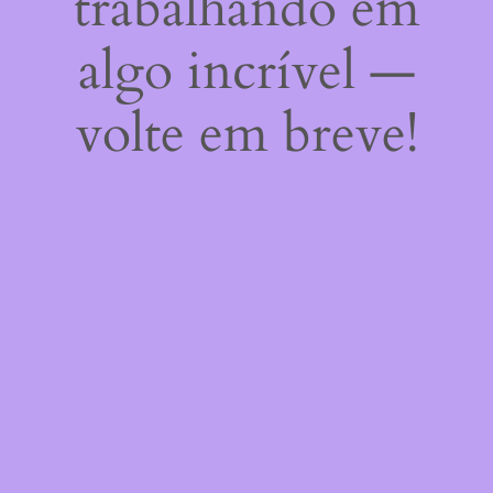
trabalhando em
algo incrível —
volte em breve!