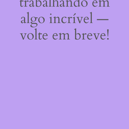
trabalhando em
algo incrível —
volte em breve!