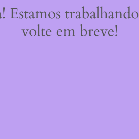
a! Estamos trabalhando
volte em breve!