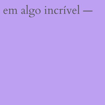
 em algo incrível —