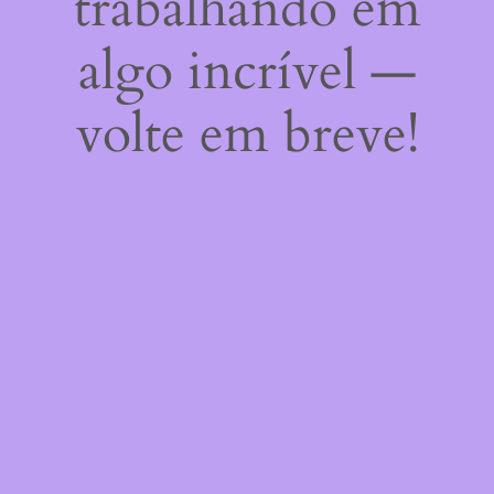
trabalhando em
algo incrível —
volte em breve!