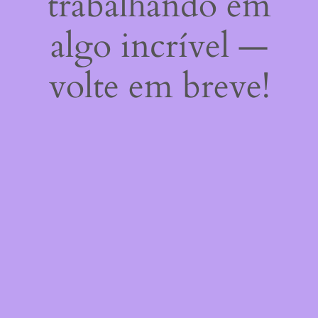
trabalhando em
algo incrível —
volte em breve!