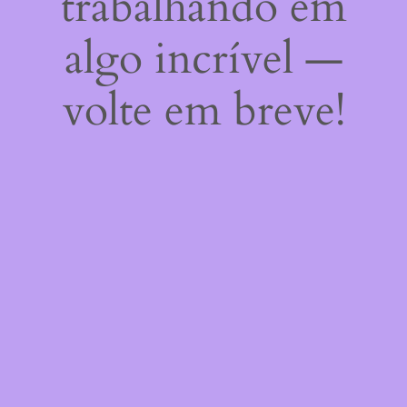
trabalhando em
algo incrível —
volte em breve!