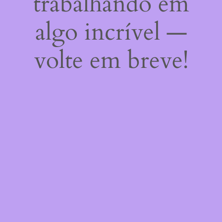
trabalhando em
algo incrível —
volte em breve!